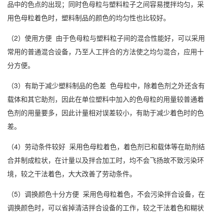
品中的色点的出现；同时色母粒与塑料粒子之间容易搅拌均匀，采
用色母粒着色时，塑料制品的颜色的均匀性也比较好。
（2）使用方便 由于色母粒与塑料粒子间的混合性能好，可以采用
常用的普通混合设备，乃至人工拌合的方法使之均匀混合，应用十
分方便。
（3）有助于减少塑料制品的色差 色母粒中，除着色剂之外还含有
载体和其它助剂，因此在单位塑料中加入的色母粒的用量较普通着
色剂的用量要多，因此计量相对误差较小，有助于减少着色时的色
差。
（4）劳动条件较好 采用色母粒着色，着色剂已和载体等在助剂结
合并制成粒状，在计量以及拌合加工时，均不会飞扬故不致污染环
境，较之干法着色，大大改善了劳动条件。
（5）调换颜色十分方便 采用色母粒着色，不会污染拌合设备，在
调换颜色时，可以省掉清洁拌合设备的工作，较之干法着色和糊状