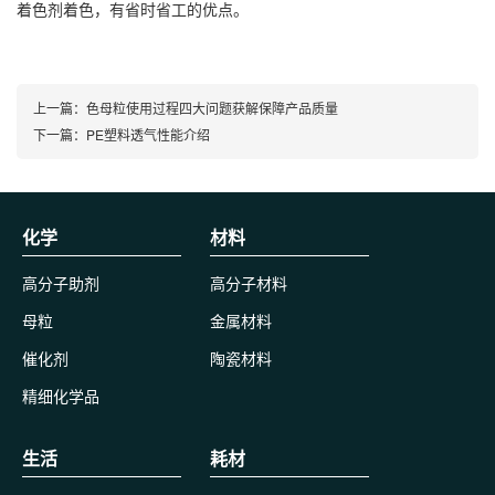
着色剂着色，有省时省工的优点。
上一篇：
色母粒使用过程四大问题获解保障产品质量
下一篇：
PE塑料透气性能介绍
化学
材料
高分子助剂
高分子材料
母粒
金属材料
催化剂
陶瓷材料
精细化学品
生活
耗材