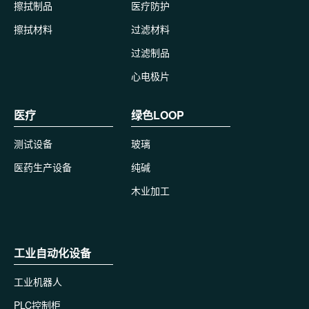
擦拭制品
医疗防护
擦拭材料
过滤材料
过滤制品
心电极片
医疗
绿色LOOP
测试设备
玻璃
医药生产设备
纯碱
木业加工
工业自动化设备
工业机器人
PLC控制柜