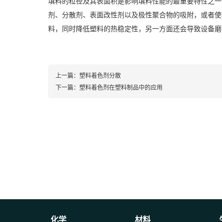
填料的粒径及其表面积是影响填料性能的最重要特性之一
剂、分散剂、表面改性剂以及极性聚合物的吸附，或者使
料，同时降低塑料的热稳定性，另一方面还会导致设备磨
上一篇：
塑料着色剂分散
下一篇：
塑料着色剂在塑料制品中的应用
化学
材料