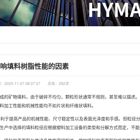
响填料树脂性能的因素
2025-11-07 08:37:37
点击：292次
成的矿物填料，由于破碎不均匀，颗粒形状通常不规则，甚至难以描述。
料加工性能和机械性能均不如片状和纤维状填料。
料有利于提高产品的机械性能、尺寸稳定性以及表面光泽度和手感。但粒径
生产中选择的填料粒径应根据塑料加工设备的类型和分解方式而定，不能