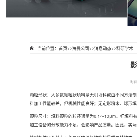
当前位置：
首页
>>
海曼公司
>>
消息动态
>>
科研学术
影
时间：
颗粒形状：大多数颗粒状填料是无机填料或由不同方法制
料加工性能较差，但机械性能良好；无定形粉末、球形填
颗粒尺寸：填料颗粒的粒径通常为0.1～10μm。细填
加工设备的分散能力不足，会影响产品质量。因此，实际