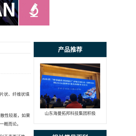
产品推荐
片状、纤维状填
山东海曼拓邦科技集团积极
分散性较差，如果
参与山东省“外事惠企，出国
一概而论。
易行”活动的新闻