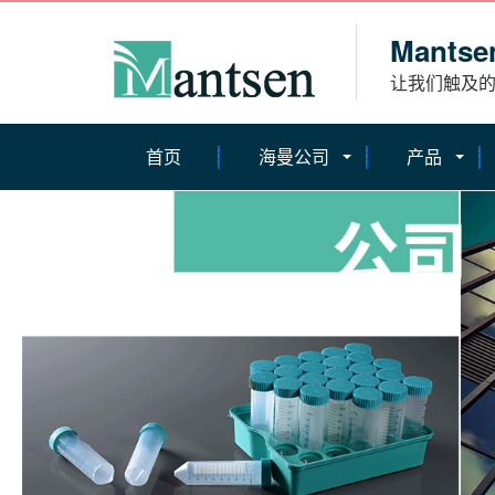
Mantse
让我们触及
首页
海曼公司
产品