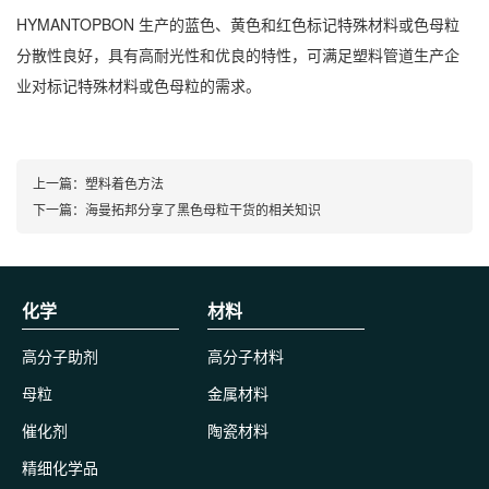
HYMANTOPBON 生产的蓝色、黄色和红色标记特殊材料或色母粒
分散性良好，具有高耐光性和优良的特性，可满足塑料管道生产企
业对标记特殊材料或色母粒的需求。
上一篇：
塑料着色方法
下一篇：
海曼拓邦分享了黑色母粒干货的相关知识
化学
材料
高分子助剂
高分子材料
母粒
金属材料
催化剂
陶瓷材料
精细化学品