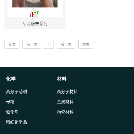
尼龙粉末系列
首页
前一页
1
后一页
尾页
化学
材料
高分子助剂
高分子材料
母粒
金属材料
催化剂
陶瓷材料
精细化学品