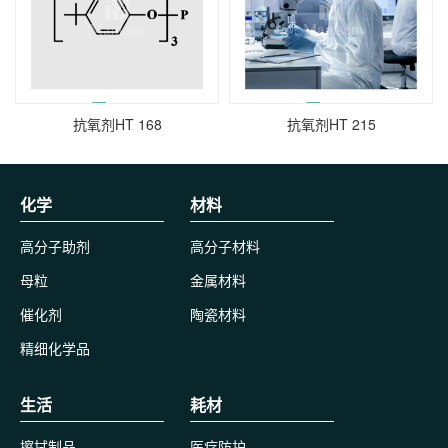
抗氧剂HT 168
抗氧剂HT 215
化学
材料
高分子助剂
高分子材料
母粒
金属材料
催化剂
陶瓷材料
精细化学品
生活
耗材
擦拭制品
医疗防护