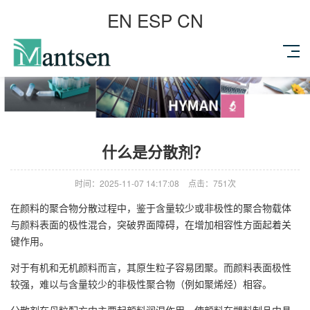
EN
ESP
CN
什么是分散剂？
时间：2025-11-07 14:17:08
点击：751次
在颜料的聚合物分散过程中，鉴于含量较少或非极性的聚合物载体
与颜料表面的极性混合，突破界面障碍，在增加相容性方面起着关
键作用。
对于有机和无机颜料而言，其原生粒子容易团聚。而颜料表面极性
较强，难以与含量较少的非极性聚合物（例如聚烯烃）相容。
分散剂在母粒配方中主要起颜料润湿作用，使颜料在塑料制品中具