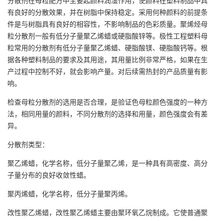
有良好的分散效果，并在树脂中保持稳定。采用何种颜料的前提条
件是与树脂具有良好的相容性，不影响制品的色彩质量。聚烯烃母
粒分散剂一般有低分子量聚乙烯蜡或硬脂酸锌等。极性工程塑料母
粒常用的分散剂有低分子量聚乙烯蜡、硬脂酸镁、硬脂酸钙等。根
据各种塑料制品的要求及其用途，其用量比例非常严格，如果在生
产过程中控制不好，就会影响产量。对后续需热封的产品质量有影
响。
检查母粒分散剂的选用是否合理，是验证色母粒颜色强度的一种方
法，相同用量的颜料，不同分散剂的选择和用量，颜色强度会有差
异。
分散剂类型：
聚乙烯蜡，化学名称，低分子量聚乙烯，是一种具有高密度、高分
子量分布的良好收敛性蜡。
聚丙烯蜡，化学名称，低分子量聚丙烯。
改性聚乙烯蜡，改性聚乙烯蜡主要由聚环氧乙烷制成。它使普通聚