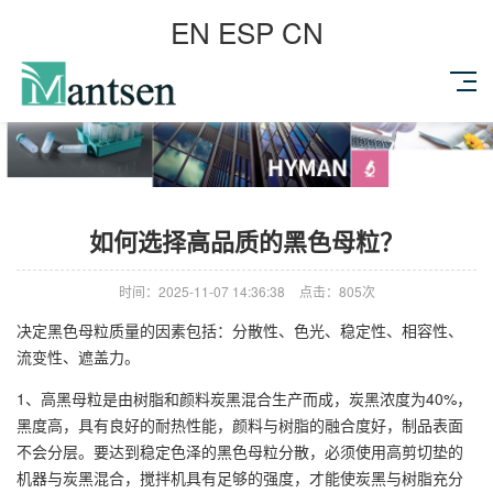
EN
ESP
CN
如何选择高品质的黑色母粒？
时间：2025-11-07 14:36:38
点击：805次
决定黑色母粒质量的因素包括：分散性、色光、稳定性、相容性、
流变性、遮盖力。
1、高黑母粒是由树脂和颜料炭黑混合生产而成，炭黑浓度为40%，
黑度高，具有良好的耐热性能，颜料与树脂的融合度好，制品表面
不会分层。要达到稳定色泽的黑色母粒分散，必须使用高剪切垫的
机器与炭黑混合，搅拌机具有足够的强度，才能使炭黑与树脂充分