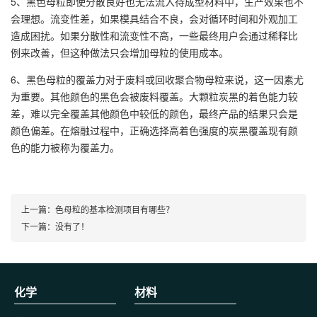
5、黑色母粒即使分散良好也无法流入待成型材料中，生产效果也不
会理想。流变性差，如果模具结合不良，会对循环时间和外观加工
造成困扰。如果分散性和流变性不高，一些最终用户会通过稀释比
例来改善，但这种做法只会增加母粒的使用成本。
6、黑色母粒的覆盖力对于废料或回收聚合物母粒来说，这一因素尤
为重要。其他颜色的黑色会被废料覆盖。大颗粒炭黑的着色能力较
差，难以完全覆盖其他颜色中较低的颜色，最终产品的结果只会是
颜色偏差。在熔融过程中，正确选择高着色强度的炭黑覆盖现有颜
色的能力被称为覆盖力。
上一篇：
色母粒的基本检测项目有哪些？
下一篇：没有了！
化学
材料